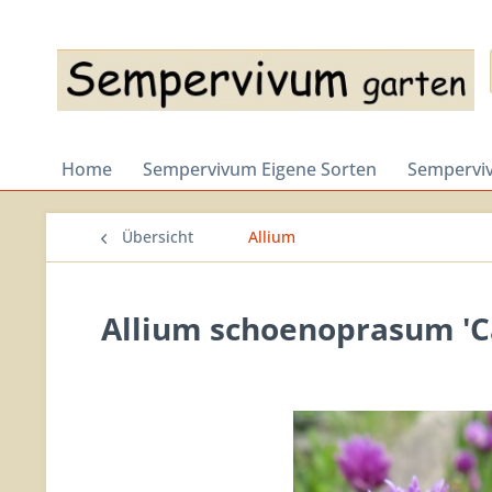
Home
Sempervivum Eigene Sorten
Semperviv
Übersicht
Allium
Allium schoenoprasum 'Ca