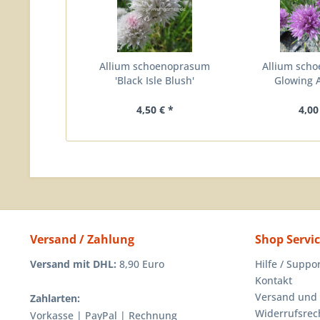
Allium schoenoprasum
Allium sch
'Black Isle Blush'
Glowing 
4,50 € *
4,00
Versand / Zahlung
Shop Servi
Versand mit DHL:
8,90 Euro
Hilfe / Suppo
Kontakt
Versand und
Zahlarten:
Widerrufsrec
Vorkasse | PayPal | Rechnung