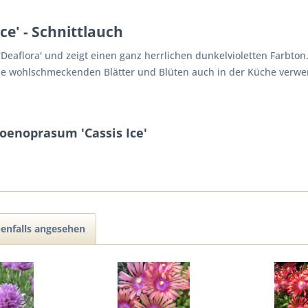
ce' - Schnittlauch
Deaflora' und zeigt einen ganz herrlichen dunkelvioletten Farbton.
die wohlschmeckenden Blätter und Blüten auch in der Küche verw
oenoprasum 'Cassis Ice'
enfalls angesehen