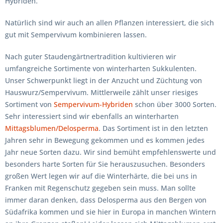
Hybriden.
Natürlich sind wir auch an allen Pflanzen interessiert, die sich
gut mit Sempervivum kombinieren lassen.
Nach guter Staudengärtnertradition kultivieren wir
umfangreiche Sortimente von winterharten Sukkulenten.
Unser Schwerpunkt liegt in der Anzucht und Züchtung von
Hauswurz/Sempervivum. Mittlerweile zählt unser riesiges
Sortiment von
Sempervivum-Hybriden
schon über 3000 Sorten.
Sehr interessiert sind wir ebenfalls an winterharten
Mittagsblumen/Delosperma
. Das Sortiment ist in den letzten
Jahren sehr in Bewegung gekommen und es kommen jedes
Jahr neue Sorten dazu. Wir sind bemüht empfehlenswerte und
besonders harte Sorten für Sie herauszusuchen. Besonders
großen Wert legen wir auf die Winterhärte, die bei uns in
Franken mit Regenschutz gegeben sein muss. Man sollte
immer daran denken, dass Delosperma aus den Bergen von
Südafrika kommen und sie hier in Europa in manchen Wintern