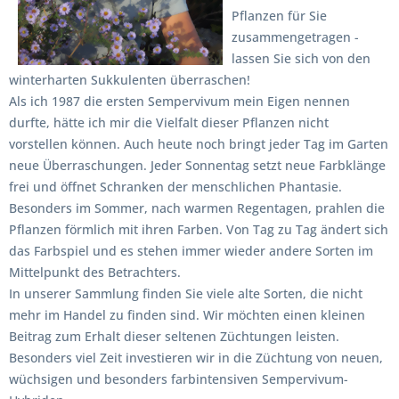
Pflanzen für Sie
zusammengetragen -
lassen Sie sich von den
winterharten Sukkulenten überraschen!
Als ich 1987 die ersten Sempervivum mein Eigen nennen
durfte, hätte ich mir die Vielfalt dieser Pflanzen nicht
vorstellen können. Auch heute noch bringt jeder Tag im Garten
neue Überraschungen. Jeder Sonnentag setzt neue Farbklänge
frei und öffnet Schranken der menschlichen Phantasie.
Besonders im Sommer, nach warmen Regentagen, prahlen die
Pflanzen förmlich mit ihren Farben. Von Tag zu Tag ändert sich
das Farbspiel und es stehen immer wieder andere Sorten im
Mittelpunkt des Betrachters.
In unserer Sammlung finden Sie viele alte Sorten, die nicht
mehr im Handel zu finden sind. Wir möchten einen kleinen
Beitrag zum Erhalt dieser seltenen Züchtungen leisten.
Besonders viel Zeit investieren wir in die Züchtung von neuen,
wüchsigen und besonders farbintensiven Sempervivum-