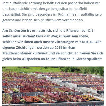
ihre auffallende Färbung behält! Bei den Jovibarba haben wir
uns hauptsächlich mit den gelben Jovibarba heuffelii
beschäftigt. Sie sind besonders im Frühjahr sehr auffällig gelb
gefärbt und heben sich deutlich vom Sortiment ab.
Am Schönsten ist es natürlich, sich die Pflanzen vor Ort
selbst auszusuchen! Falls der Weg zu weit sein sollte,
schicken wir Ihnen auch unsere Züchtungen mit DHL zu! Alle
eigenen Züchtungen werden ab 2014 im 9cm
Staudencontainer kultiviert und verschickt! So freuen Sie sich
gleich beim Auspacken an tollen Pflanzen in Gärtnerqualität!