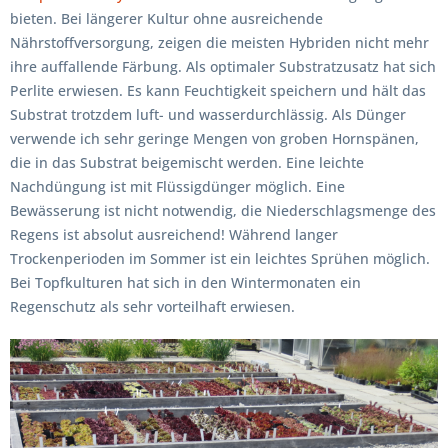
bieten. Bei längerer Kultur ohne ausreichende
Nährstoffversorgung, zeigen die meisten Hybriden nicht mehr
ihre auffallende Färbung. Als optimaler Substratzusatz hat sich
Perlite erwiesen. Es kann Feuchtigkeit speichern und hält das
Substrat trotzdem luft- und wasserdurchlässig. Als Dünger
verwende ich sehr geringe Mengen von groben Hornspänen,
die in das Substrat beigemischt werden. Eine leichte
Nachdüngung ist mit Flüssigdünger möglich. Eine
Bewässerung ist nicht notwendig, die Niederschlagsmenge des
Regens ist absolut ausreichend! Während langer
Trockenperioden im Sommer ist ein leichtes Sprühen möglich.
Bei Topfkulturen hat sich in den Wintermonaten ein
Regenschutz als sehr vorteilhaft erwiesen.