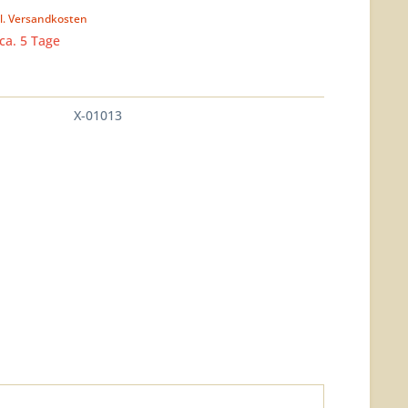
l. Versandkosten
 ca. 5 Tage
X-01013