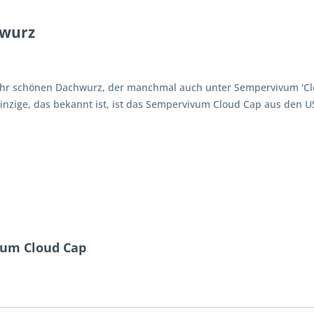
swurz
r schönen Dachwurz, der manchmal auch unter Sempervivum 'Cloud
inzige, das bekannt ist, ist das Sempervivum Cloud Cap aus den US
vum Cloud Cap