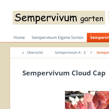
Home
Sempervivum Eigene Sorten
Sempervi
Übersicht
Sempervivum A - Z
Semper
Sempervivum Cloud Cap