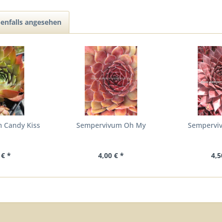
enfalls angesehen
 Candy Kiss
Sempervivum Oh My
Semperviv
 € *
4,00 € *
4,5