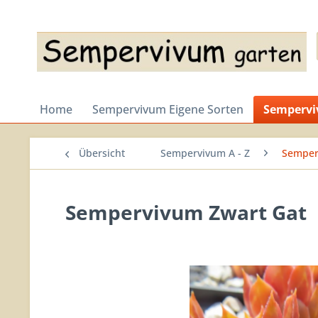
Home
Sempervivum Eigene Sorten
Sempervi
Übersicht
Sempervivum A - Z
Semper
Sempervivum Zwart Gat