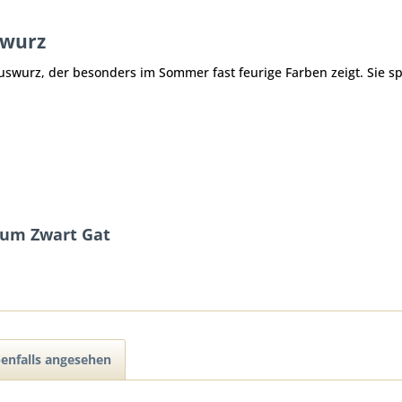
swurz
uswurz, der besonders im Sommer fast feurige Farben zeigt. Sie spr
vum Zwart Gat
enfalls angesehen