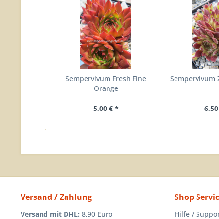
Sempervivum Fresh Fine
Sempervivum
Orange
5,00 € *
6,50
Versand / Zahlung
Shop Servi
Versand mit DHL:
8,90 Euro
Hilfe / Suppo