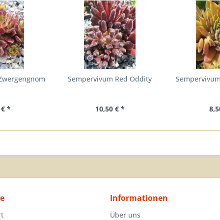
 Zwergengnom
Sempervivum Red Oddity
Sempervivum 
 € *
10,50 € *
8,5
ce
Informationen
rt
Über uns