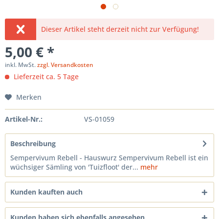
Dieser Artikel steht derzeit nicht zur Verfügung!
5,00 € *
inkl. MwSt.
zzgl. Versandkosten
Lieferzeit ca. 5 Tage
Merken
Artikel-Nr.:
VS-01059
Beschreibung
Sempervivum Rebell - Hauswurz Sempervivum Rebell ist ein
wüchsiger Sämling von 'Tuizfloot' der...
mehr
Kunden kauften auch
Kunden haben sich ebenfalls angesehen