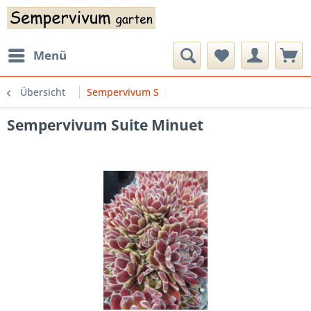
Menü
Übersicht
Sempervivum S
Sempervivum Suite Minuet